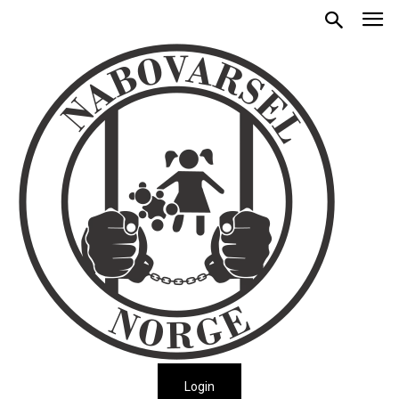
Login