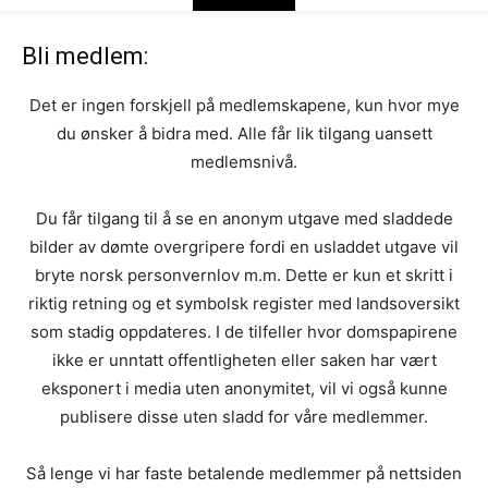
Bli medlem:
Det er ingen forskjell på medlemskapene, kun hvor mye
du ønsker å bidra med. Alle får lik tilgang uansett
medlemsnivå.
Du får tilgang til å se en anonym utgave med sladdede
bilder av dømte overgripere fordi en usladdet utgave vil
bryte norsk personvernlov m.m. Dette er kun et skritt i
riktig retning og et symbolsk register med landsoversikt
som stadig oppdateres. I de tilfeller hvor domspapirene
ikke er unntatt offentligheten eller saken har vært
eksponert i media uten anonymitet, vil vi også kunne
publisere disse uten sladd for våre medlemmer.
Så lenge vi har faste betalende medlemmer på nettsiden