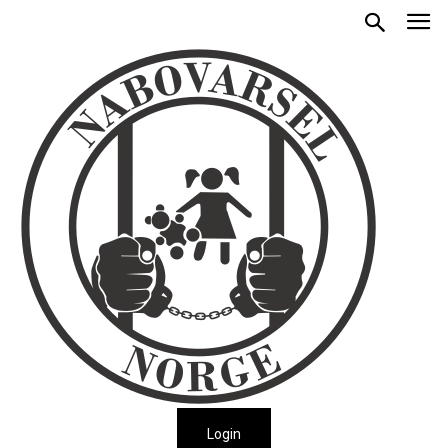
Login