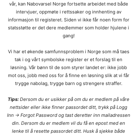
vår, kan Nabovarsel Norge fortsette arbeidet med både
intervjuer, oppmøte i rettssaker og innhenting av
informasjon til registeret. Siden vi ikke får noen form for
statsstøtte er det dere medlemmer som holder hjulene i
gang!
Vi har et økende samfunnsproblem i Norge som må taes
tak i og vårt symbolske register er et forslag til en
løsning. Vår bønn til de som styrer landet er: ikke jobb
mot oss, jobb med oss for å finne en løsning slik at vi får
trygge nabolag, trygge barn og strengere straffer.
Tips:
Dersom du er usikker på om du er medlem på våre
nettsider eller ikke finner passordet ditt, trykk på Logg
Inn -> Forgot Password og tast deretter inn mailadressen
din. Dersom du er medlem vil du få en epost med en
lenke til å resette passordet ditt. Husk å sjekke både