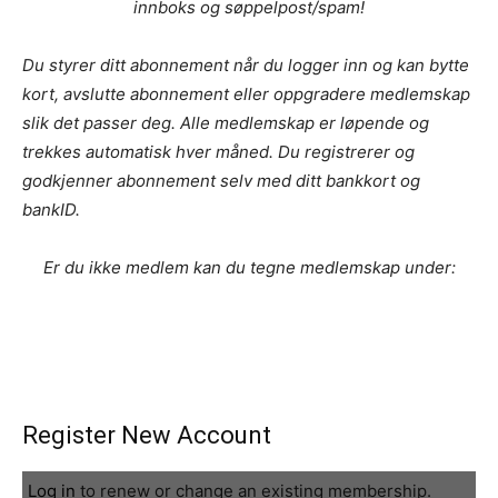
innboks og søppelpost/spam!
Du styrer ditt abonnement når du logger inn og kan bytte
kort, avslutte abonnement eller oppgradere medlemskap
slik det passer deg. Alle medlemskap er løpende og
trekkes automatisk hver måned. Du registrerer og
godkjenner abonnement selv med ditt bankkort og
bankID.
Er du ikke medlem kan du tegne medlemskap under:
Register New Account
Log in
to renew or change an existing membership.