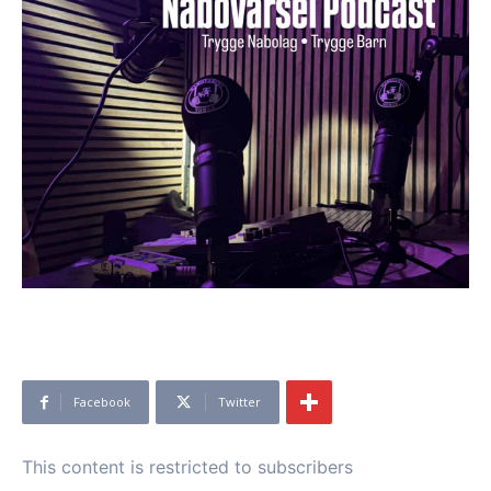
Facebook
Twitter
This content is restricted to subscribers