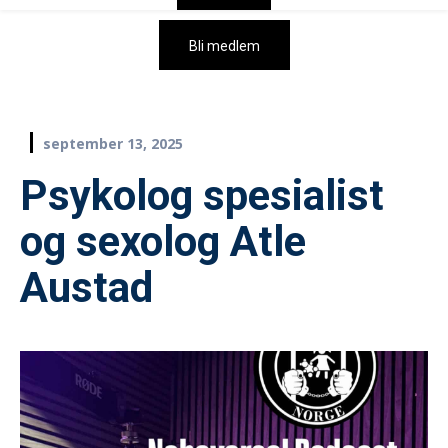
Bli medlem
september 13, 2025
Psykolog spesialist
og sexolog Atle
Austad