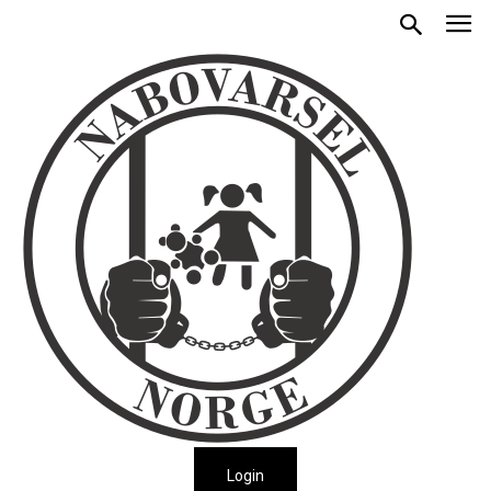
Login