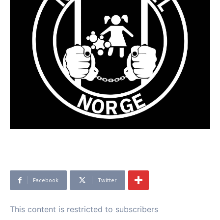
Facebook
Twitter
This content is restricted to subscribers