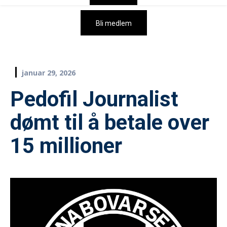
Bli medlem
januar 29, 2026
Pedofil Journalist
dømt til å betale over
15 millioner