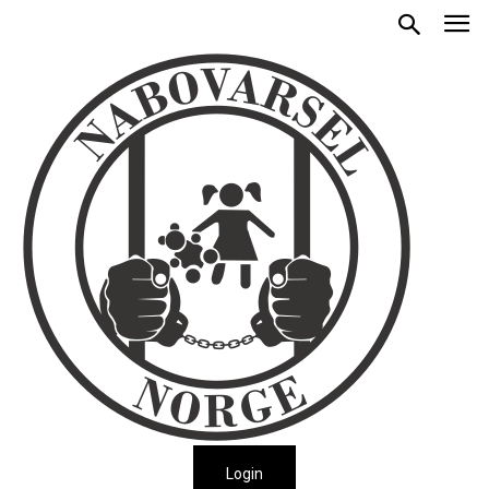
Login