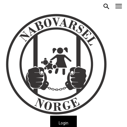
Login