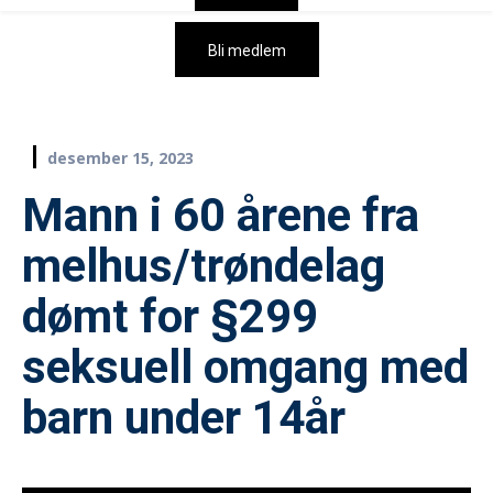
Bli medlem
desember 15, 2023
Mann i 60 årene fra
melhus/trøndelag
dømt for §299
seksuell omgang med
barn under 14år