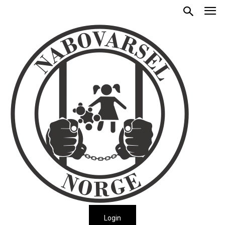
Login