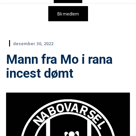
Bli medlem
desember 30, 2022
Mann fra Mo i rana
incest dømt