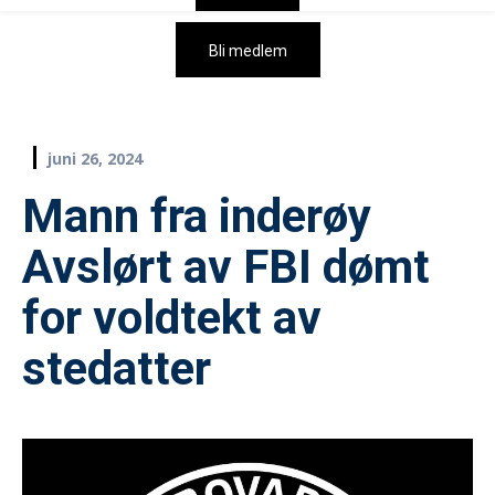
Bli medlem
juni 26, 2024
Mann fra inderøy
Avslørt av FBI dømt
for voldtekt av
stedatter