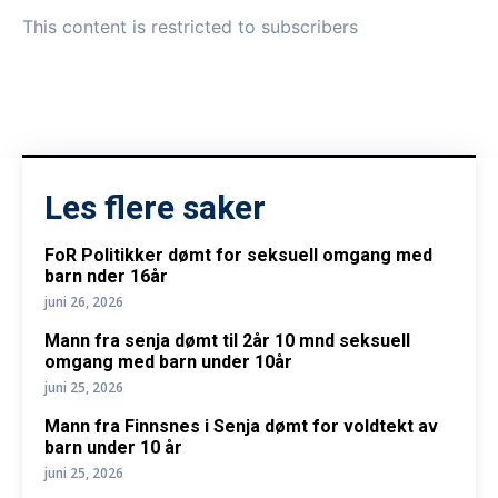
This content is restricted to subscribers
Les flere saker
FoR Politikker dømt for seksuell omgang med
barn nder 16år
juni 26, 2026
Mann fra senja dømt til 2år 10 mnd seksuell
omgang med barn under 10år
juni 25, 2026
Mann fra Finnsnes i Senja dømt for voldtekt av
barn under 10 år
juni 25, 2026