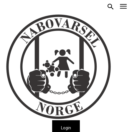
Login