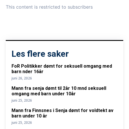
This content is restricted to subscribers
Les flere saker
FoR Politikker dømt for seksuell omgang med
barn nder 16år
juni 26, 2026
Mann fra senja dømt til 2år 10 mnd seksuell
omgang med barn under 10år
juni 25, 2026
Mann fra Finnsnes i Senja dømt for voldtekt av
barn under 10 år
juni 25, 2026