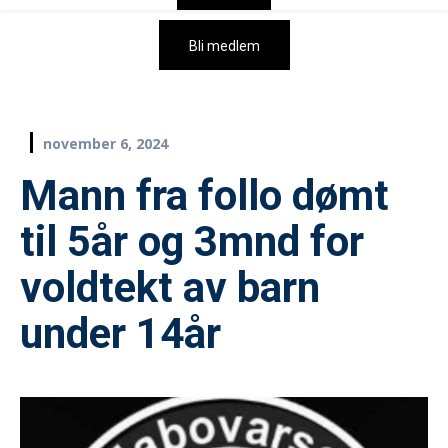
Bli medlem
november 6, 2024
Mann fra follo dømt
til 5år og 3mnd for
voldtekt av barn
under 14år