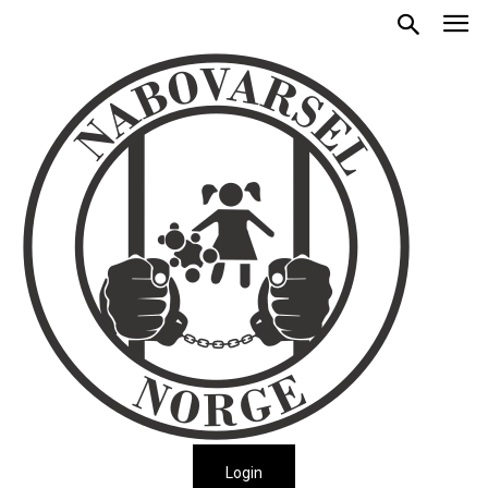
Login