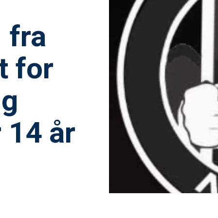
 fra
 for
ng
 14 år