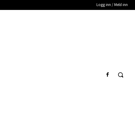
Logg inn / Meld inn