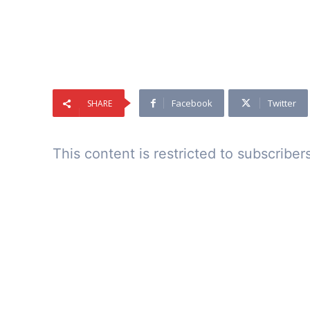
Facebook
Twitter
SHARE
This content is restricted to subscriber