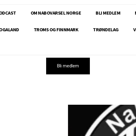
ODCAST
OM NABOVARSEL NORGE
BLI MEDLEM
OGALAND
TROMS OG FINNMARK
TRØNDELAG
V
Bli medlem