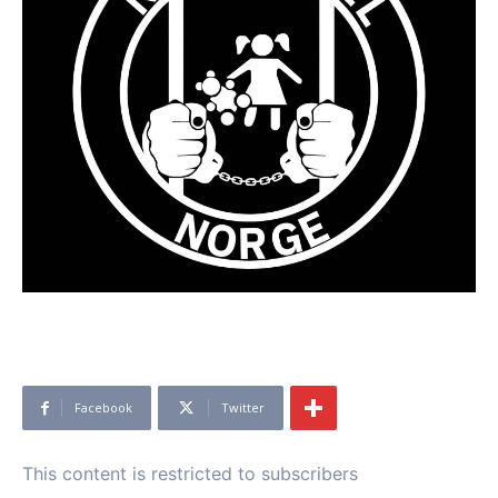
Facebook
Twitter
This content is restricted to subscribers