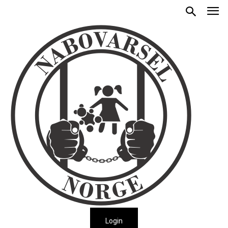
Login