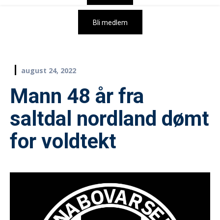
Bli medlem
august 24, 2022
Mann 48 år fra
saltdal nordland dømt
for voldtekt