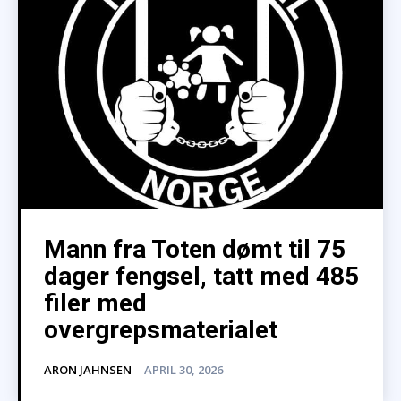
Mann fra Toten dømt til 75
dager fengsel, tatt med 485
filer med
overgrepsmaterialet
ARON JAHNSEN
-
APRIL 30, 2026