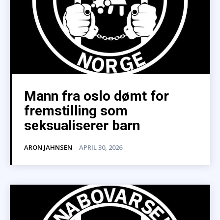
Mann fra oslo dømt for
fremstilling som
seksualiserer barn
ARON JAHNSEN
-
APRIL 30, 2026