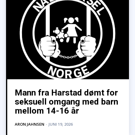
Mann fra Harstad dømt for
seksuell omgang med barn
mellom 14-16 år
ARON JAHNSEN
-
JUNI 19, 2026