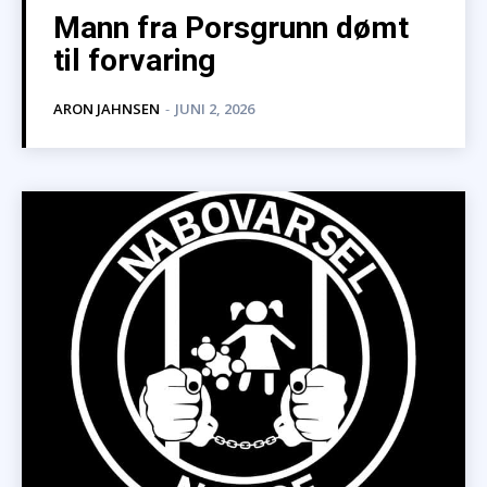
Mann fra Porsgrunn dømt
til forvaring
ARON JAHNSEN
-
JUNI 2, 2026