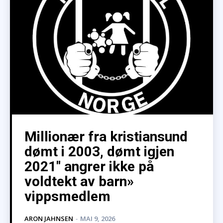
Millionær fra kristiansund
dømt i 2003, dømt igjen
2021″ angrer ikke på
voldtekt av barn»
vippsmedlem
ARON JAHNSEN
-
MAI 9, 2026