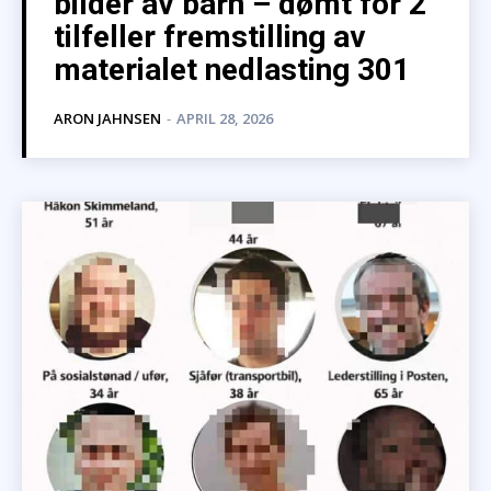
bilder av barn – dømt for 2
tilfeller fremstilling av
materialet nedlasting 301
ARON JAHNSEN
-
APRIL 28, 2026