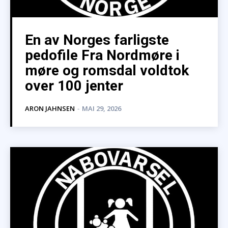
En av Norges farligste
pedofile Fra Nordmøre i
møre og romsdal voldtok
over 100 jenter
ARON JAHNSEN
-
MAI 29, 2026