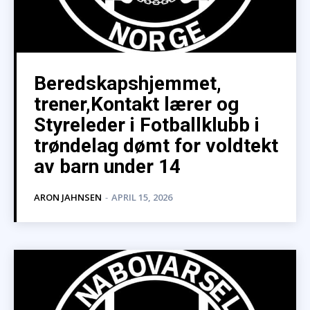
Beredskapshjemmet,
trener,Kontakt lærer og
Styreleder i Fotballklubb i
trøndelag dømt for voldtekt
av barn under 14
ARON JAHNSEN
-
APRIL 15, 2026