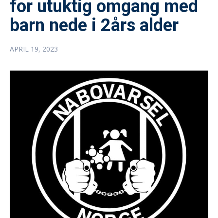
for utuktig omgang med
barn nede i 2års alder
APRIL 19, 2023