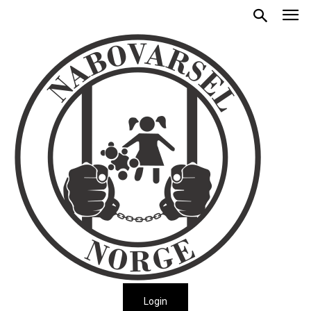
Login