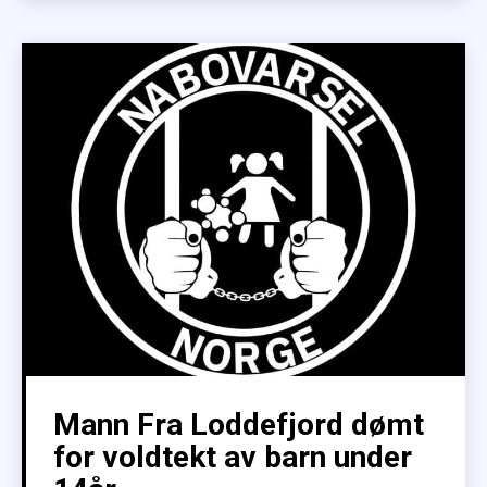
Mann Fra Loddefjord dømt
for voldtekt av barn under