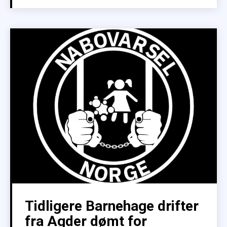
Tidligere Barnehage drifter
fra Agder dømt for