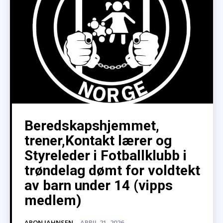
Beredskapshjemmet,
trener,Kontakt lærer og
Styreleder i Fotballklubb i
trøndelag dømt for voldtekt
av barn under 14 (vipps
medlem)
ARON JAHNSEN
-
APRIL 21, 2026