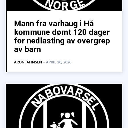
Mann fra varhaug i Hå
kommune dømt 120 dager
for nedlasting av overgrep
av barn
ARON JAHNSEN
-
APRIL 30, 2026