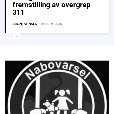
fremstilling av overgrep
311
ARON JAHNSEN
-
APRIL 9, 2026