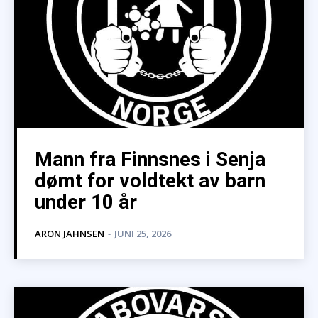
Mann fra Finnsnes i Senja
dømt for voldtekt av barn
under 10 år
ARON JAHNSEN
-
JUNI 25, 2026