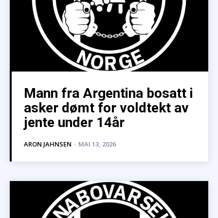
Mann fra Argentina bosatt i
asker dømt for voldtekt av
jente under 14år
ARON JAHNSEN
-
MAI 13, 2026