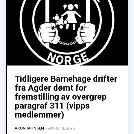
Tidligere Barnehage drifter
fra Agder dømt for
fremstilling av overgrep
paragraf 311 (vipps
medlemmer)
ARON JAHNSEN
-
APRIL 13, 2026