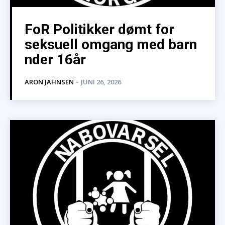
FoR Politikker dømt for
seksuell omgang med barn
nder 16år
ARON JAHNSEN
-
JUNI 26, 2026