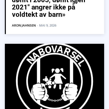
2021″ angrer ikke på
voldtekt av barn»
ARON JAHNSEN
-
MAI 9, 2026