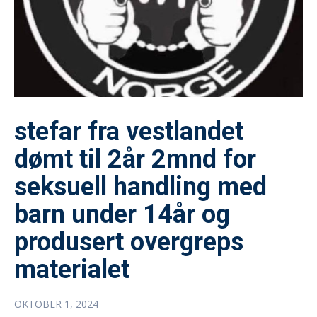
stefar fra vestlandet
dømt til 2år 2mnd for
seksuell handling med
barn under 14år og
produsert overgreps
materialet
OKTOBER 1, 2024