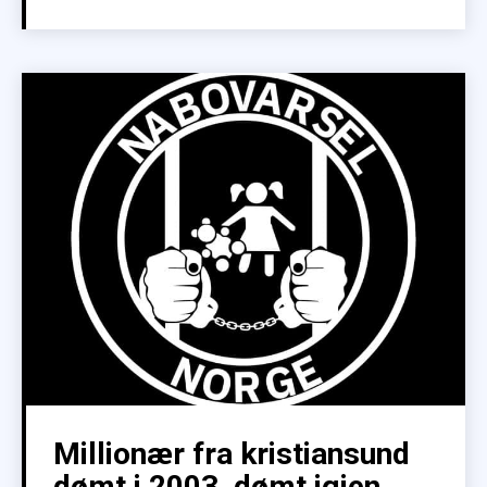
Millionær fra kristiansund
dømt i 2003, dømt igjen