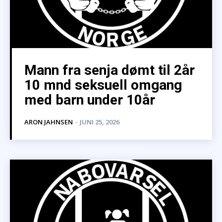
Mann fra senja dømt til 2år
10 mnd seksuell omgang
med barn under 10år
ARON JAHNSEN
-
JUNI 25, 2026