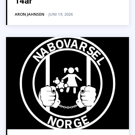
14år
ARON JAHNSEN
-
JUNI 19, 2026