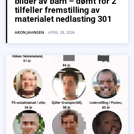
bilder av barn – dømt for 2
tilfeller fremstilling av
materialet nedlasting 301
ARON JAHNSEN
-
APRIL 28, 2026