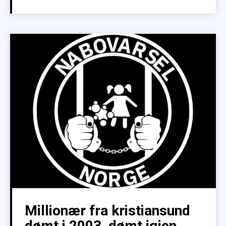
Millionær fra kristiansund
dømt i 2003, dømt igjen