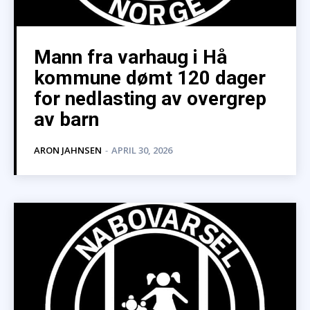
Mann fra varhaug i Hå
kommune dømt 120 dager
for nedlasting av overgrep
av barn
ARON JAHNSEN
-
APRIL 30, 2026