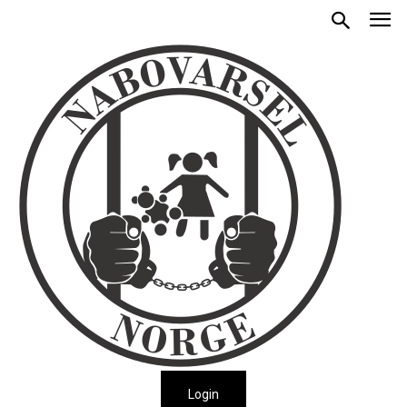
Login