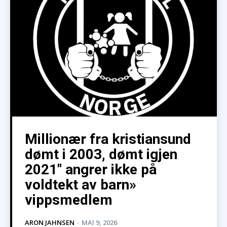
Millionær fra kristiansund
dømt i 2003, dømt igjen
2021″ angrer ikke på
voldtekt av barn»
vippsmedlem
ARON JAHNSEN
-
MAI 9, 2026