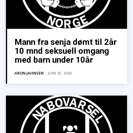
Mann fra senja dømt til 2år
10 mnd seksuell omgang
med barn under 10år
ARON JAHNSEN
-
JUNI 25, 2026