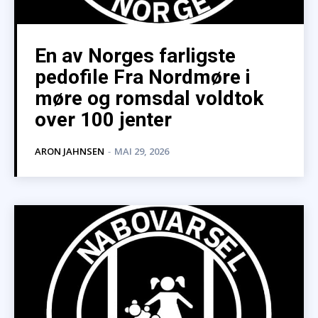
En av Norges farligste
pedofile Fra Nordmøre i
møre og romsdal voldtok
over 100 jenter
ARON JAHNSEN
-
MAI 29, 2026