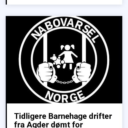
Tidligere Barnehage drifter
fra Agder dømt for