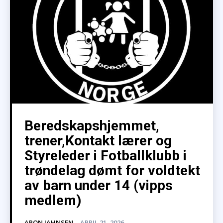
Beredskapshjemmet,
trener,Kontakt lærer og
Styreleder i Fotballklubb i
trøndelag dømt for voldtekt
av barn under 14 (vipps
medlem)
ARON JAHNSEN
-
APRIL 21, 2026