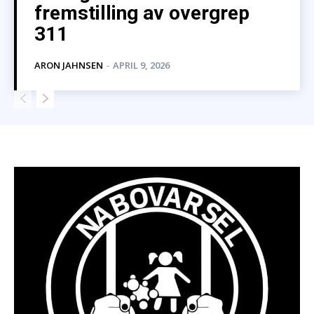
fremstilling av overgrep
311
ARON JAHNSEN
-
APRIL 9, 2026