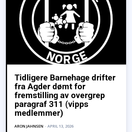
Tidligere Barnehage drifter
fra Agder dømt for
fremstilling av overgrep
paragraf 311 (vipps
medlemmer)
ARON JAHNSEN
-
APRIL 13, 2026