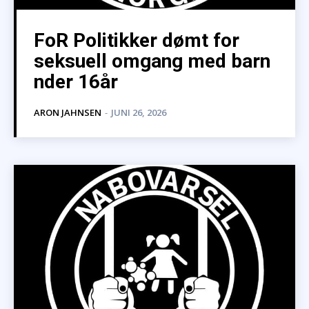
FoR Politikker dømt for
seksuell omgang med barn
nder 16år
ARON JAHNSEN
-
JUNI 26, 2026