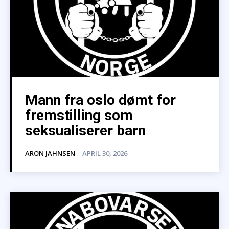
Mann fra oslo dømt for
fremstilling som
seksualiserer barn
ARON JAHNSEN
-
APRIL 30, 2026