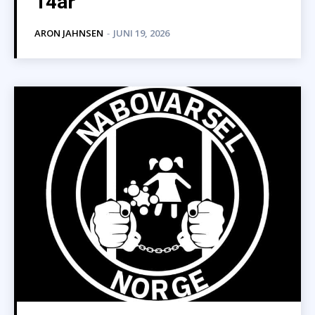
14år
ARON JAHNSEN
-
JUNI 19, 2026