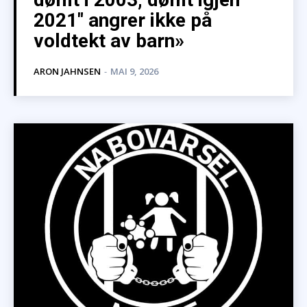
2021″ angrer ikke på
voldtekt av barn»
ARON JAHNSEN
-
MAI 9, 2026