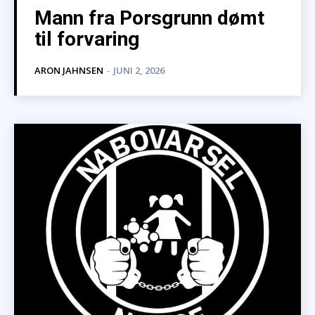
Mann fra Porsgrunn dømt
til forvaring
ARON JAHNSEN
-
JUNI 2, 2026