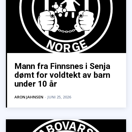
Mann fra Finnsnes i Senja
dømt for voldtekt av barn
under 10 år
ARON JAHNSEN
-
JUNI 25, 2026