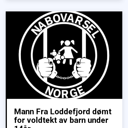
Mann Fra Loddefjord dømt
for voldtekt av barn under