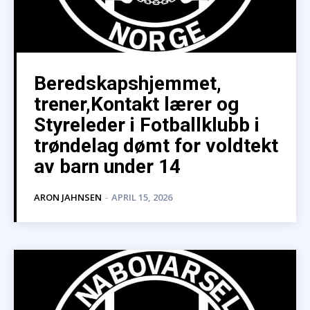
Beredskapshjemmet,
trener,Kontakt lærer og
Styreleder i Fotballklubb i
trøndelag dømt for voldtekt
av barn under 14
ARON JAHNSEN
-
APRIL 15, 2026