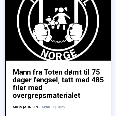
Mann fra Toten dømt til 75
dager fengsel, tatt med 485
filer med
overgrepsmaterialet
ARON JAHNSEN
-
APRIL 30, 2026