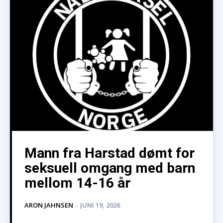
Mann fra Harstad dømt for
seksuell omgang med barn
mellom 14-16 år
ARON JAHNSEN
-
JUNI 19, 2026