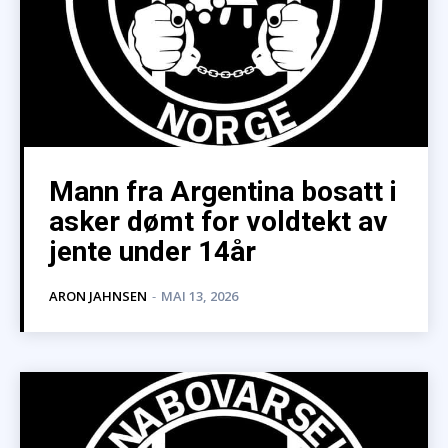
Mann fra Argentina bosatt i
asker dømt for voldtekt av
jente under 14år
ARON JAHNSEN
-
MAI 13, 2026