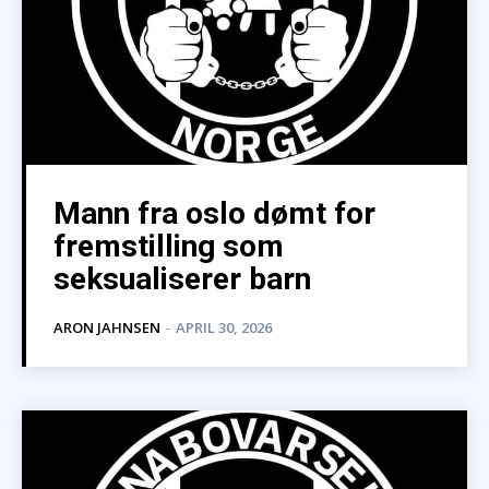
Mann fra oslo dømt for
fremstilling som
seksualiserer barn
ARON JAHNSEN
-
APRIL 30, 2026