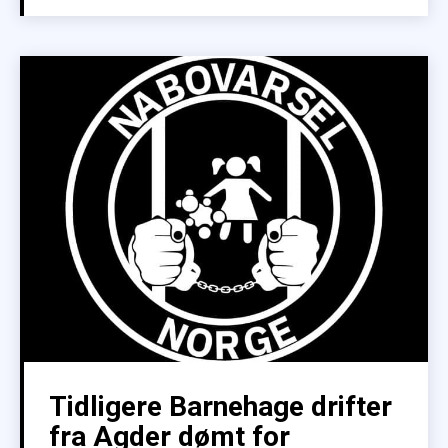
Tidligere Barnehage drifter
fra Agder dømt for