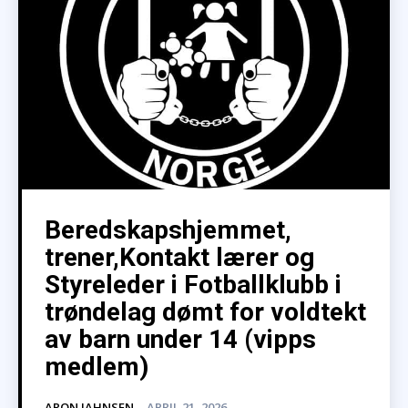
Beredskapshjemmet,
trener,Kontakt lærer og
Styreleder i Fotballklubb i
trøndelag dømt for voldtekt
av barn under 14 (vipps
medlem)
ARON JAHNSEN
-
APRIL 21, 2026