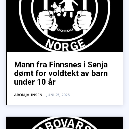
Mann fra Finnsnes i Senja
dømt for voldtekt av barn
under 10 år
ARON JAHNSEN
-
JUNI 25, 2026