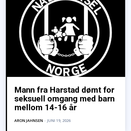
Mann fra Harstad dømt for
seksuell omgang med barn
mellom 14-16 år
ARON JAHNSEN
-
JUNI 19, 2026