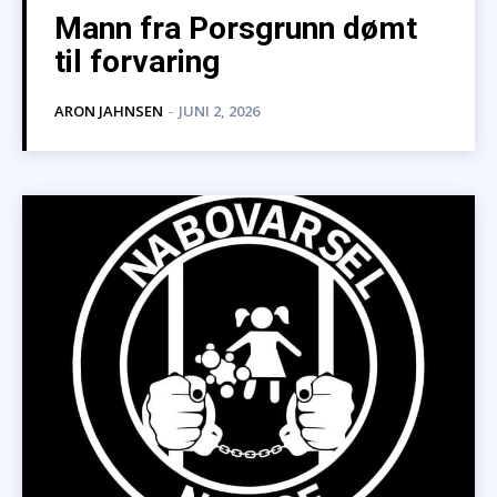
Mann fra Porsgrunn dømt
til forvaring
ARON JAHNSEN
-
JUNI 2, 2026