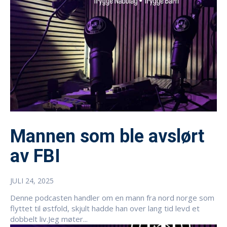
Mannen som ble avslørt
av FBI
JULI 24, 2025
Denne podcasten handler om en mann fra nord norge som
flyttet til østfold, skjult hadde han over lang tid levd et
dobbelt liv.Jeg møter...