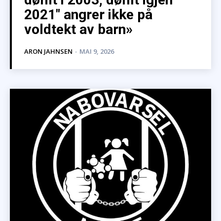
2021″ angrer ikke på
voldtekt av barn»
ARON JAHNSEN
-
MAI 9, 2026