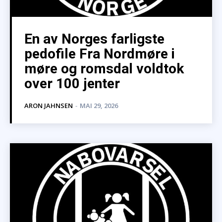
En av Norges farligste
pedofile Fra Nordmøre i
møre og romsdal voldtok
over 100 jenter
ARON JAHNSEN
-
MAI 29, 2026