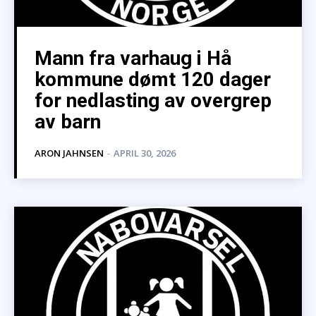
Mann fra varhaug i Hå
kommune dømt 120 dager
for nedlasting av overgrep
av barn
ARON JAHNSEN
-
APRIL 30, 2026