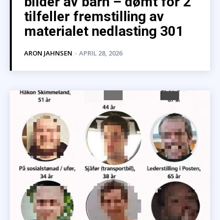
bilder av barn – dømt for 2
tilfeller fremstilling av
materialet nedlasting 301
ARON JAHNSEN
-
APRIL 28, 2026