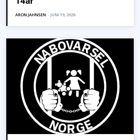
14år
ARON JAHNSEN
-
JUNI 19, 2026