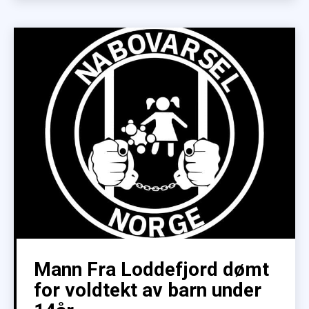
Mann Fra Loddefjord dømt
for voldtekt av barn under