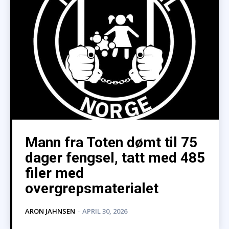
Mann fra Toten dømt til 75
dager fengsel, tatt med 485
filer med
overgrepsmaterialet
ARON JAHNSEN
-
APRIL 30, 2026