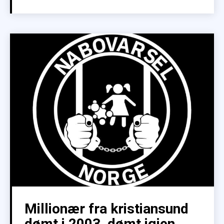
Millionær fra kristiansund
dømt i 2003, dømt igjen