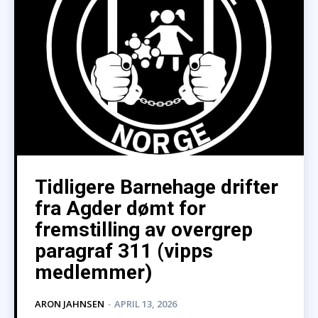
Tidligere Barnehage drifter
fra Agder dømt for
fremstilling av overgrep
paragraf 311 (vipps
medlemmer)
ARON JAHNSEN
-
APRIL 13, 2026