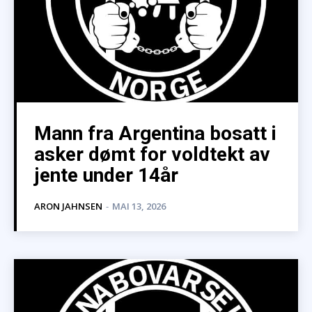
Mann fra Argentina bosatt i
asker dømt for voldtekt av
jente under 14år
ARON JAHNSEN
-
MAI 13, 2026