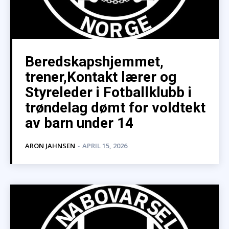
Beredskapshjemmet,
trener,Kontakt lærer og
Styreleder i Fotballklubb i
trøndelag dømt for voldtekt
av barn under 14
ARON JAHNSEN
-
APRIL 15, 2026