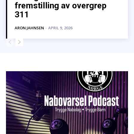
fremstilling av overgrep
311
ARON JAHNSEN
-
APRIL 9, 2026