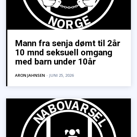
Mann fra senja dømt til 2år
10 mnd seksuell omgang
med barn under 10år
ARON JAHNSEN
-
JUNI 25, 2026