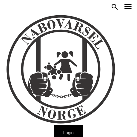
Login