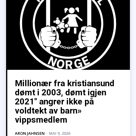
Millionær fra kristiansund
dømt i 2003, dømt igjen
2021″ angrer ikke på
voldtekt av barn»
vippsmedlem
ARON JAHNSEN
-
MAI 9, 2026