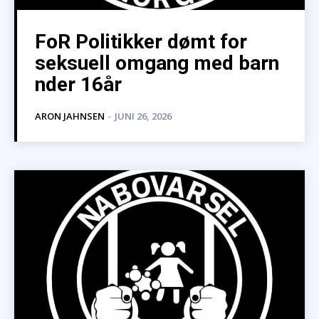
FoR Politikker dømt for
seksuell omgang med barn
nder 16år
ARON JAHNSEN
-
JUNI 26, 2026