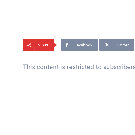
Facebook
Twitter
SHARE
This content is restricted to subscriber