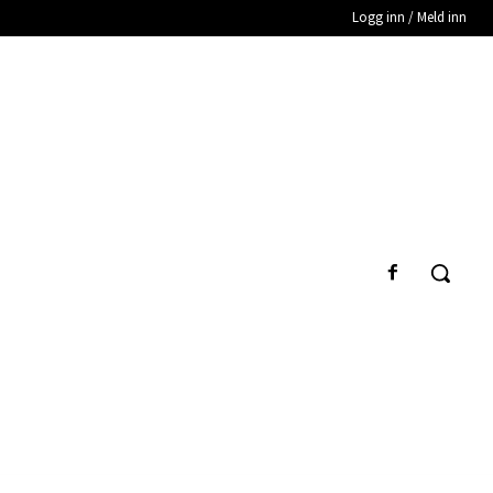
Logg inn / Meld inn