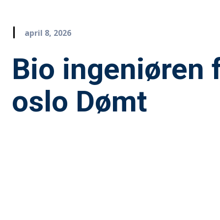
april 8, 2026
Bio ingeniøren 
oslo Dømt