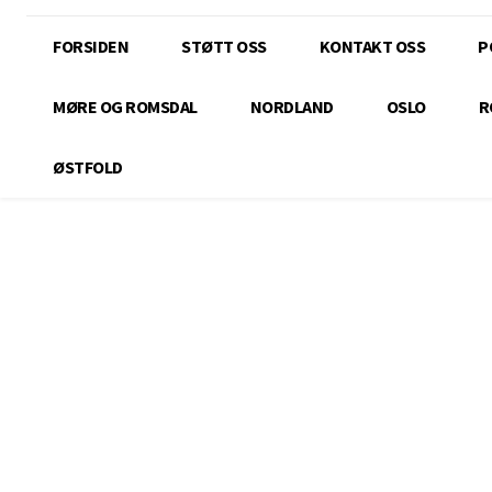
FORSIDEN
STØTT OSS
KONTAKT OSS
P
MØRE OG ROMSDAL
NORDLAND
OSLO
R
ØSTFOLD