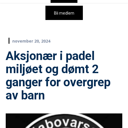
Bli medlem
november 20, 2024
Aksjonær i padel
miljøet og dømt 2
ganger for overgrep
av barn