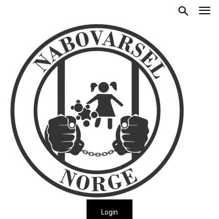
Login