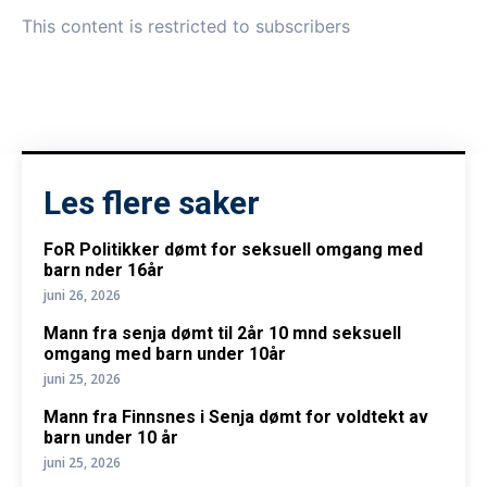
This content is restricted to subscribers
Les flere saker
FoR Politikker dømt for seksuell omgang med
barn nder 16år
juni 26, 2026
Mann fra senja dømt til 2år 10 mnd seksuell
omgang med barn under 10år
juni 25, 2026
Mann fra Finnsnes i Senja dømt for voldtekt av
barn under 10 år
juni 25, 2026