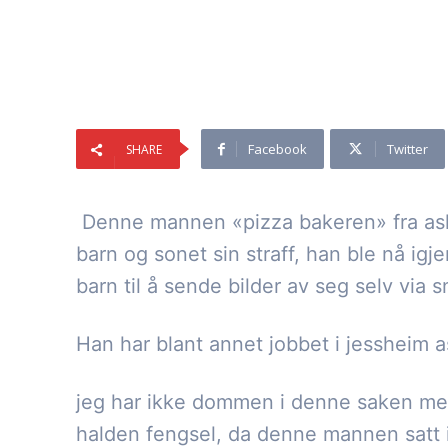
Facebook
Twitter
SHARE
Denne mannen «pizza bakeren» fra ask
barn og sonet sin straff, han ble nå ig
barn til å sende bilder av seg selv via 
Han har blant annet jobbet i jessheim
jeg har ikke dommen i denne saken men 
halden fengsel, da denne mannen satt i 