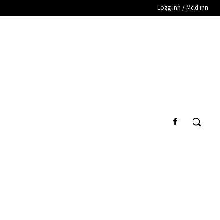
Logg inn / Meld inn