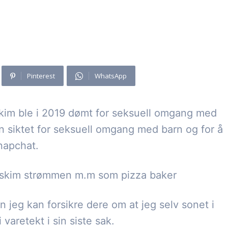
Pinterest
WhatsApp
im ble i 2019 dømt for seksuell omgang med
jen siktet for seksuell omgang med barn og for å
snapchat.
 askim strømmen m.m som pizza baker
jeg kan forsikre dere om at jeg selv sonet i
varetekt i sin siste sak.